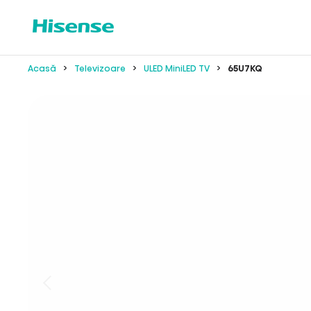
Acasă
Televizoare
ULED MiniLED TV
65U7KQ