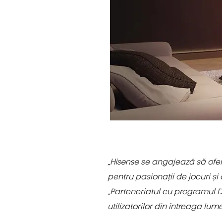
„Hisense se angajează să ofer
pentru pasionații de jocuri și 
„Parteneriatul cu programul D
utilizatorilor din întreaga lu