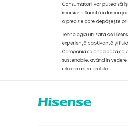
Consumatorii vor putea să își
imersiune fluentă în lumea joc
o precizie care depășește or
Tehnologia utilizată de Hisen
experiență captivantă și flui
Compania se angajează să co
sustenabile, având în vedere 
relaxare memorabile.