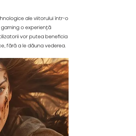
ologice ale viitorului într-o
de gaming o experiență
ilizatorii vor putea beneficia
ce, fără a le dăuna vederea.