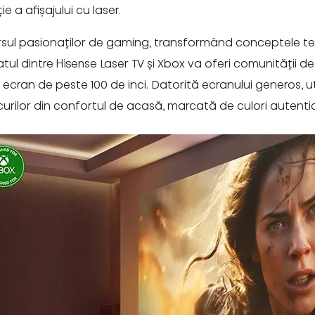
e a afișajului cu laser.
sul pasionaților de gaming, transformând conceptele tehn
iatul dintre Hisense Laser TV și Xbox va oferi comunității 
 ecran de peste 100 de inci. Datorită ecranului generos, ut
urilor din confortul de acasă, marcată de culori autenti