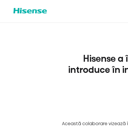
Hisense a 
introduce în i
Această colaborare vizează îmb