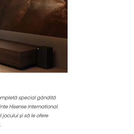
completă special gândită
inte Hisense International.
ocului și să le ofere
.