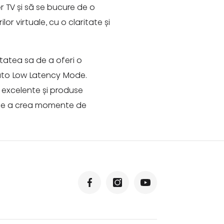
r TV și să se bucure de o
r virtuale, cu o claritate și
tatea sa de a oferi o
 Auto Low Latency Mode.
 excelente și produse
i de a crea momente de