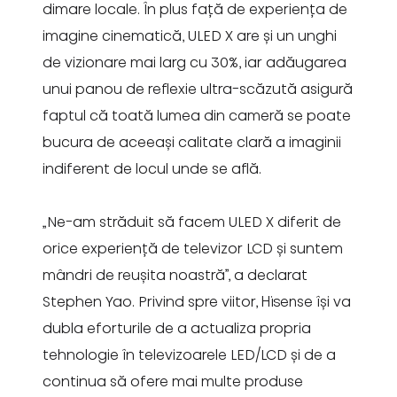
dimare locale. În plus față de experiența de
imagine cinematică, ULED X are și un unghi
de vizionare mai larg cu 30%, iar adăugarea
unui panou de reflexie ultra-scăzută asigură
faptul că toată lumea din cameră se poate
bucura de aceeași calitate clară a imaginii
indiferent de locul unde se află.
„Ne-am străduit să facem ULED X diferit de
orice experiență de televizor LCD și suntem
mândri de reușita noastră”, a declarat
Stephen Yao. Privind spre viitor, Hisense își va
dubla eforturile de a actualiza propria
tehnologie în televizoarele LED/LCD și de a
continua să ofere mai multe produse