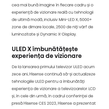
cea mai bună imagine în fiecare cadru și o
experiență de vizionare reală cu tehnologii
de ultimă modă, inclusiv Mini-LED X, 5000+
zone de dimare locale, 2500 de niți vârf de
luminozitate și Dynamic X-Display.
ULED X îmbunătățește
experiența de vizionare
De la lansarea primului televizor ULED acum
zece ani, Hisense continuă să-și actualizeze
tehnologiile ULED pentru a îmbunătăți
experiența de vizionare a televizoarelor LCD
și, în cele din urmă, în cadrul conferinței de
presă Hisense CES 2023, Hisense a prezentat