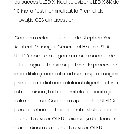
cu succes ULED X. Noul televizor ULED X 8K de
110 inci a fost nominalizat la Premiul de
Inovație CES din acest an.
Conform celor declarate de Stephen Yao,
Asistent Manager General al Hisense SUA,
ULED X combină o gamă impresionantă de
tehnologii de televizor, putere de procesare
incredibilă și control mai bun asupra imaginii
prin intermediul controlului inteligent activ al
retroiluminării, forțând limitele capacității
sale de ecran. Conform raportărilor, ULED X
poate obține de trei ori contrastul de mediu
al unui televizor OLED obișnuit și de două ori
gama dinamică a unui televizor OLED.