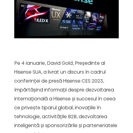
Pe 4 ianuarie, David Gold, Președinte al
Hisense SUA, a livrat un discurs în cadrul
conferinței de presă Hisense CES 2023,
împărtășind informații despre dezvoltarea
internațională a Hisense și succesul în ceea
ce privește tiparul global, inovațiile în
tehnologie, activitățile B2B, dezvoltarea
inteligentă și sponsorizările și parteneriatele