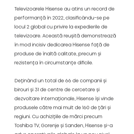
Televizoarele Hisense au atins un record de
performanță în 2022, clasificându-se pe
locul 2 global cu privire la expedierile de
televizoare. Această reușită demonstrează
în mod incisiv dedicarea Hisense față de
produse de înaltă calitate, precum și
rezistența în circumstanțe dificile.
Deținând un total de 66 de companii și
birouri și 31 de centre de cercetare și
dezvoltare internaționale, Hisense își vinde
produsele către mai mult de 160 de țări și
regiuni. Cu achizițiile de mărci precum
Toshiba TV, Gorenje și Sanden, Hisense și-a