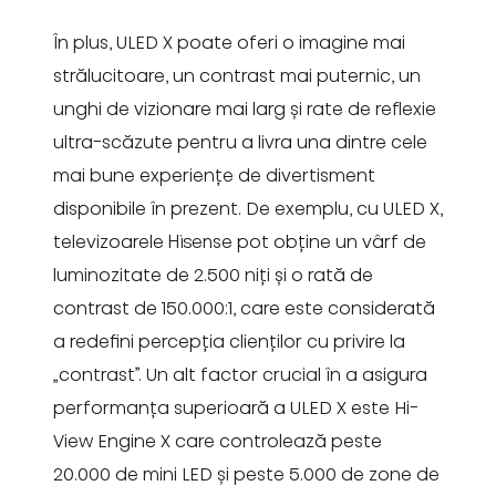
În plus, ULED X poate oferi o imagine mai
strălucitoare, un contrast mai puternic, un
unghi de vizionare mai larg și rate de reflexie
ultra-scăzute pentru a livra una dintre cele
mai bune experiențe de divertisment
disponibile în prezent. De exemplu, cu ULED X,
televizoarele Hisense pot obține un vârf de
luminozitate de 2.500 niți și o rată de
contrast de 150.000:1, care este considerată
a redefini percepția clienților cu privire la
„contrast”. Un alt factor crucial în a asigura
performanța superioară a ULED X este Hi-
View Engine X care controlează peste
20.000 de mini LED și peste 5.000 de zone de