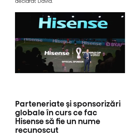
declarat David.
Parteneriate și sponsorizări
globale în curs ce fac
Hisense să fie un nume
recunoscut