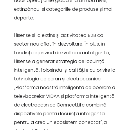
adus operațiunile globale la un nou nivel,
extinzându-și categoriile de produse și mai
departe.
Hisense și-a extins și activitatea B2B ca
sector nou aflat în dezvoltare. În plus, în
tendințele privind dezvoltarea inteligentă,
Hisense a generat strategia de locuință
inteligentă, folosindu-și calitățile cu privire la
tehnologia de ecran și electrocasnice.
„Platforma noastră inteligentă de operare a
televizoarelor VIDAA și platforma inteligentă
de electrocasnice ConnectLife combină
dispozitivele pentru locuința inteligentă
pentru a crea un ecosistem conectat”, a