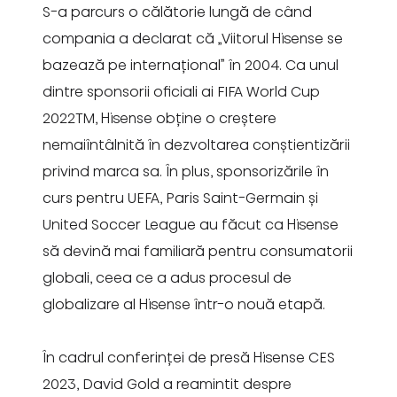
S-a parcurs o călătorie lungă de când
compania a declarat că „Viitorul Hisense se
bazează pe internațional” în 2004. Ca unul
dintre sponsorii oficiali ai FIFA World Cup
2022TM, Hisense obține o creștere
nemaiîntâlnită în dezvoltarea conștientizării
privind marca sa. În plus, sponsorizările în
curs pentru UEFA, Paris Saint-Germain și
United Soccer League au făcut ca Hisense
să devină mai familiară pentru consumatorii
globali, ceea ce a adus procesul de
globalizare al Hisense într-o nouă etapă.
În cadrul conferinței de presă Hisense CES
2023, David Gold a reamintit despre