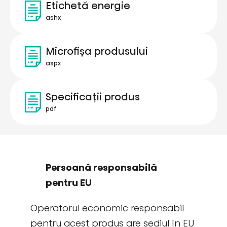
Etichetă energie
ashx
Microfișa produsului
aspx
Specificații produs
pdf
Persoană responsabilă
pentru EU
Operatorul economic responsabil
pentru acest produs are sediul în EU