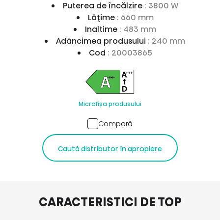
Puterea de încălzire
: 3800 W
Lăţime
: 660 mm
Inaltime
: 483 mm
Adâncimea produsului
: 240 mm
Cod
: 20003865
Microfișa produsului
Compară
Caută distributor în apropiere
CARACTERISTICI DE TOP