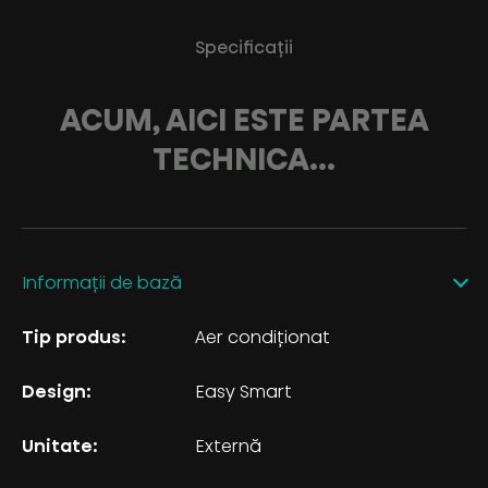
Specificații
ACUM, AICI ESTE PARTEA
TECHNICA...
Informații de bază
Tip produs:
Aer condiționat
Design:
Easy Smart
Unitate:
Externă