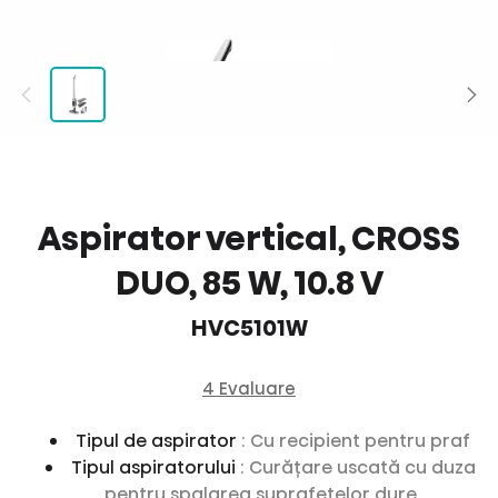
Aspirator vertical, CROSS
DUO, 85 W, 10.8 V
HVC5101W
4 Evaluare
Tipul de aspirator
: Cu recipient pentru praf
Tipul aspiratorului
: Curățare uscată cu duza
pentru spalarea suprafețelor dure