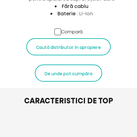
Fără cablu
Baterie
: Li-Ion
Compară
Caută distributor în apropiere
De unde pot cumpăra
CARACTERISTICI DE TOP