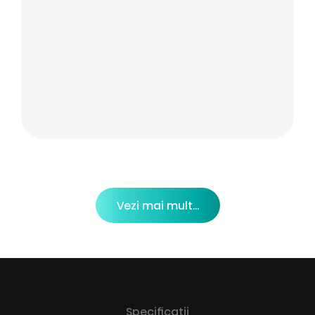
Vezi mai mult...
Specificații