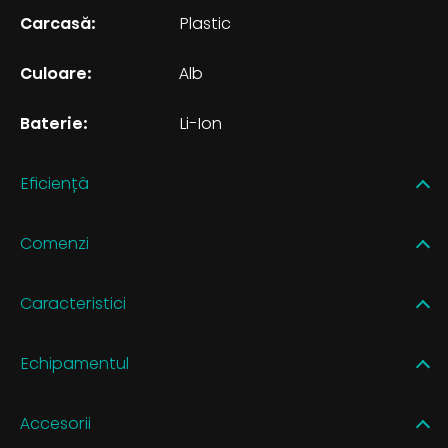
Carcasă:
Plastic
Culoare:
Alb
Baterie:
Li-Ion
Eficiențâ
Comenzi
Caracteristici
Echipamentul
Accesorii