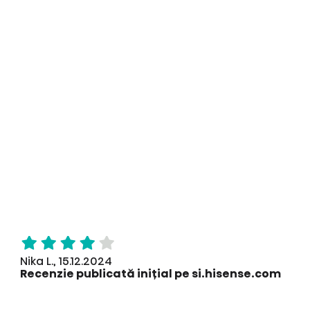
Nika L., 15.12.2024
Recenzie publicată inițial pe si.hisense.com