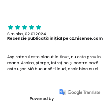
Siminka, 02.01.2024
Recenzie publicată inițial pe cz.hisense.com
Aspiratorul este placut la tinut, nu este greu in
mana. Aspira, șterge, întreține și controlează
este ușor. Mă bucur să-l laud, aspir bine cu el
Powered by