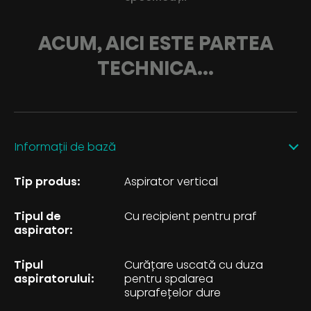
ACUM, AICI ESTE PARTEA
TECHNICA...
Informații de bază
Tip produs:
Aspirator vertical
Tipul de
Cu recipient pentru praf
aspirator:
Tipul
Curățare uscată cu duza
aspiratorului:
pentru spalarea
suprafețelor dure