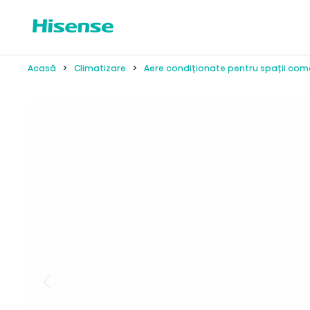
Acasă
Climatizare
Aere condiționate pentru spații com