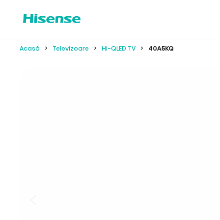
Acasă
Televizoare
Hi-QLED TV
40A5KQ