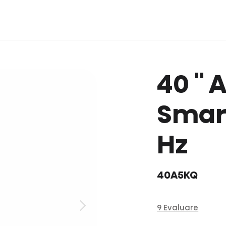
40 ''
Smart
Hz
40A5KQ
9 Evaluare