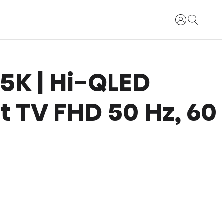
Login
 A5K | Hi-QLED
 TV FHD 50 Hz, 60