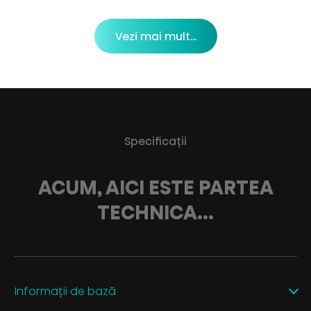
Vezi mai mult...
Specificații
ACUM, AICI ESTE PARTEA
TECHNICA...
Informații de bază