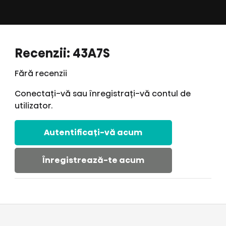
Recenzii: 43A7S
Fără recenzii
Conectați-vă sau înregistrați-vă contul de
utilizator.
Autentificați-vă acum
Înregistrează-te acum