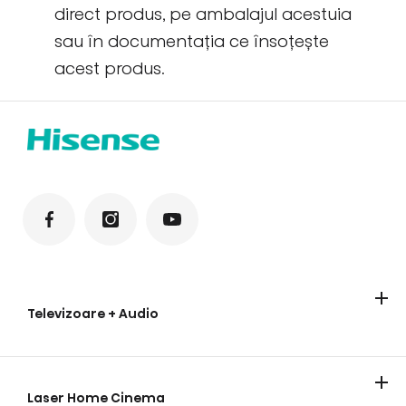
direct produs, pe ambalajul acestuia
sau în documentația ce însoțește
acest produs.
Televizoare + Audio
Televizoare
Soundbar
Laser Home Cinema