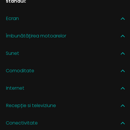
standul:
Ecran
Îmbunătățirea motoarelor
Sunet
Comoditate
Internet
Recepție si televiziune
Conectivitate