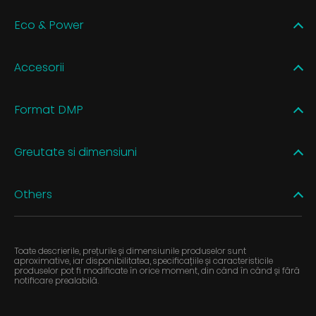
Eco & Power
Accesorii
Format DMP
Greutate si dimensiuni
Others
Toate descrierile, prețurile și dimensiunile produselor sunt
aproximative, iar disponibilitatea, specificațiile și caracteristicile
produselor pot fi modificate în orice moment, din când în când și fără
notificare prealabilă.