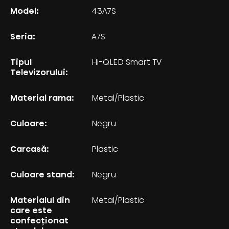
Model:
43A7S
Seria:
A7S
Tipul
Hi-QLED Smart TV
Televizorului:
Material rama:
Metal/Plastic
Culoare:
Negru
Carcasă:
Plastic
Culoare stand:
Negru
Materialul din
Metal/Plastic
care este
confecționat