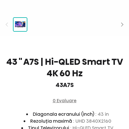
43 '' A7S | Hi-QLED Smart TV
4K 60 Hz
43A7S
0 Evaluare
Diagonala ecranului (inch)
: 43 in
Rezoluția maximă
: UHD 3840X2160
Tipul Televizorului
: Hi-QLED Smart TV