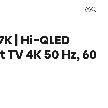
Login
E7K | Hi-QLED
 TV 4K 50 Hz, 60