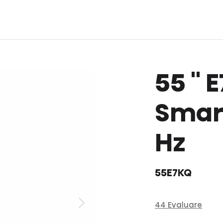
55 '' 
Smart
Hz
55E7KQ
44 Evaluare