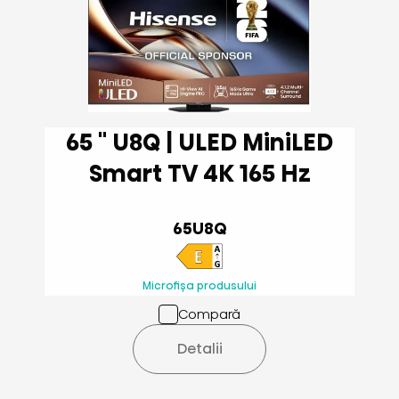
65 '' U8Q | ULED MiniLED
Smart TV 4K 165 Hz
65U8Q
Microfișa produsului
Compară
Detalii