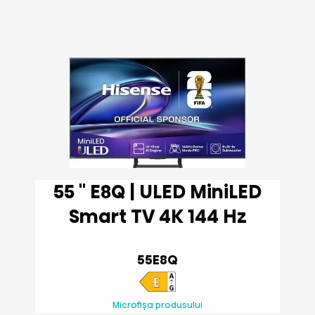
55 '' E8Q | ULED MiniLED
Smart TV 4K 144 Hz
55E8Q
Microfișa produsului