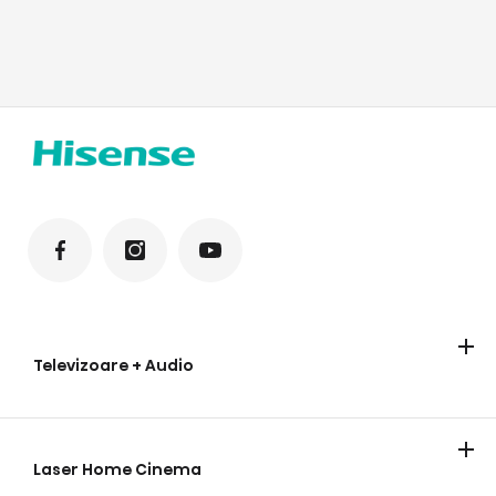
Televizoare + Audio
Televizoare
Soundbar
Laser Home Cinema