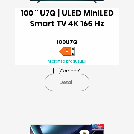
100 '' U7Q | ULED MiniLED
Smart TV 4K 165 Hz
100U7Q
Microfișa produsului
Compară
Detalii