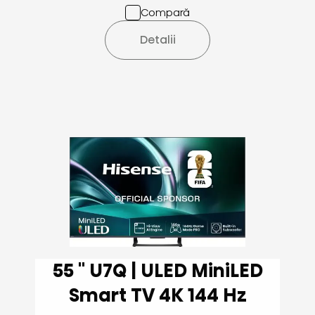
Compară
Detalii
55 '' U7Q | ULED MiniLED
Smart TV 4K 144 Hz