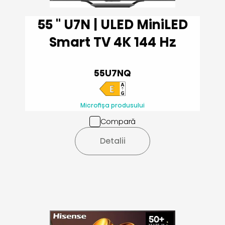
55 '' U7N | ULED MiniLED
Smart TV 4K 144 Hz
55U7NQ
Microfișa produsului
Compară
Detalii