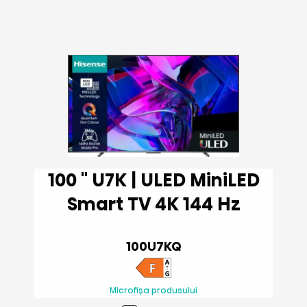
100 '' U7K | ULED MiniLED
Smart TV 4K 144 Hz
100U7KQ
Microfișa produsului