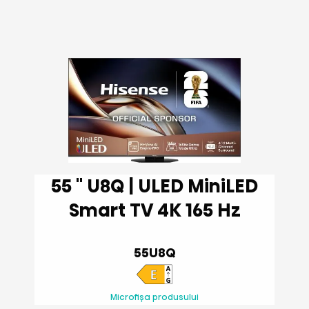
55 '' U8Q | ULED MiniLED
Smart TV 4K 165 Hz
55U8Q
Microfișa produsului