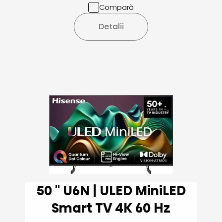
Compară
Detalii
50 '' U6N | ULED MiniLED
Smart TV 4K 60 Hz