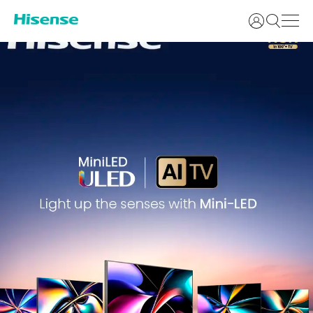
Login