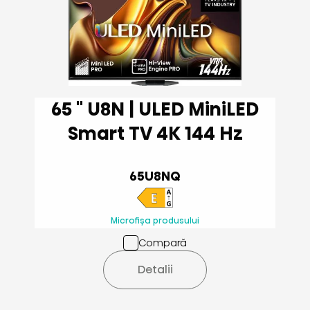
65 '' U8N | ULED MiniLED
Smart TV 4K 144 Hz
65U8NQ
Microfișa produsului
Compară
Detalii