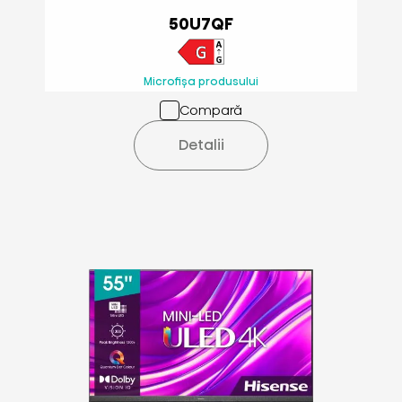
50U7QF
Microfișa produsului
Compară
Detalii